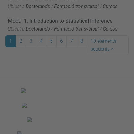
Ubicat a
Doctorands
/
Formació transversal
/
Cursos
Mòdul 1: Introduction to Statistical Inference
Ubicat a
Doctorands
/
Formació transversal
/
Cursos
1
2
3
4
5
6
7
8
10 elements
següents
>