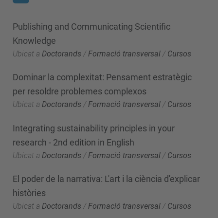
Publishing and Communicating Scientific
Knowledge
Ubicat a
Doctorands
/
Formació transversal
/
Cursos
Dominar la complexitat: Pensament estratègic
per resoldre problemes complexos
Ubicat a
Doctorands
/
Formació transversal
/
Cursos
Integrating sustainability principles in your
research - 2nd edition in English
Ubicat a
Doctorands
/
Formació transversal
/
Cursos
El poder de la narrativa: L'art i la ciència d'explicar
històries
Ubicat a
Doctorands
/
Formació transversal
/
Cursos