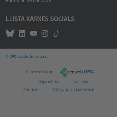
Formulari de contacte
Llista Xarxes Socials
© UPC
Escola de Doctorat
Desenvolupat amb
Mapa del lloc
Accessibilitat
Avís legal
Configuració de privadesa