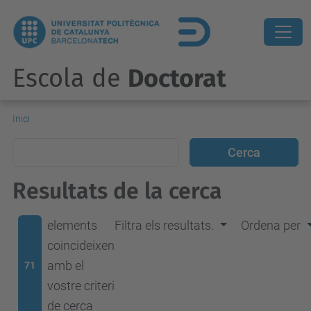
Escola de
Doctorat
Inici
Resultats de la cerca
elements
Filtra els resultats.
Ordena per
coincideixen
amb el
71
vostre criteri
de cerca