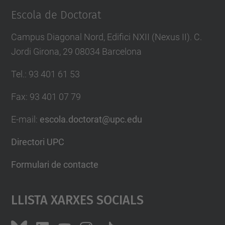
Escola de Doctorat
Campus Diagonal Nord, Edifici NXII (Nexus II). C.
Jordi Girona, 29 08034 Barcelona
Tel.
:
93 401 61 53
Fax
:
93 401 07 79
E-mail
:
escola.doctorat@upc.edu
Directori UPC
Formulari de contacte
Llista Xarxes Socials