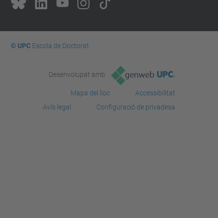
© UPC
Escola de Doctorat
Desenvolupat amb
Mapa del lloc
Accessibilitat
Avís legal
Configuració de privadesa