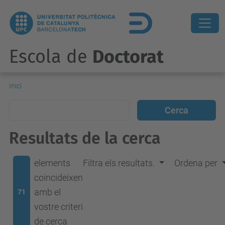
Escola de
Doctorat
Inici
Resultats de la cerca
elements
Filtra els resultats.
Ordena per
coincideixen
amb el
71
vostre criteri
de cerca