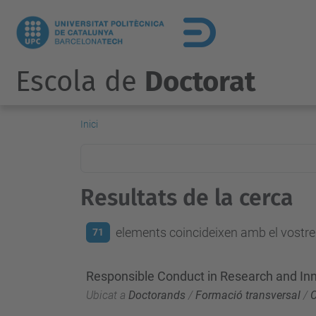
Escola de
Doctorat
Inici
Resultats de la cerca
elements coincideixen amb el vostre 
71
Responsible Conduct in Research and Inn
Ubicat a
Doctorands
/
Formació transversal
/