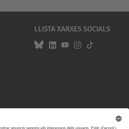
Llista Xarxes Socials