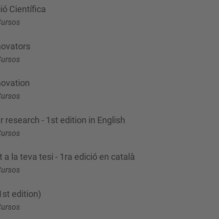
ió Científica
Cursos
novators
Cursos
novation
Cursos
r research - 1st edition in English
Cursos
 a la teva tesi - 1ra edició en català
Cursos
st edition)
Cursos