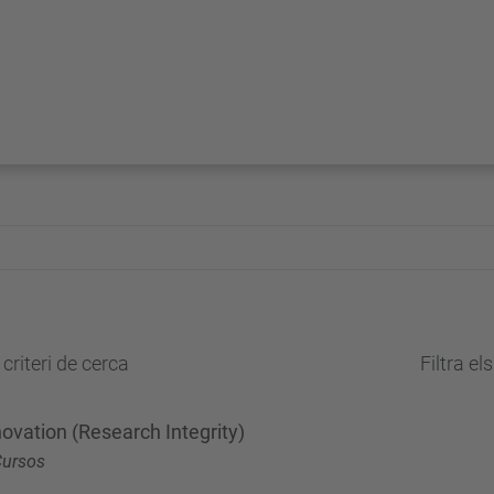
criteri de cerca
Filtra el
ovation (Research Integrity)
Cursos