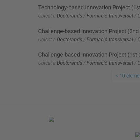
Technology-based Innovation Project (1st
Ubicat a
Doctorands
/
Formació transversal
/
Challenge-based Innovation Project (2nd 
Ubicat a
Doctorands
/
Formació transversal
/
Challenge-based Innovation Project (1st e
Ubicat a
Doctorands
/
Formació transversal
/
<
10 elemen