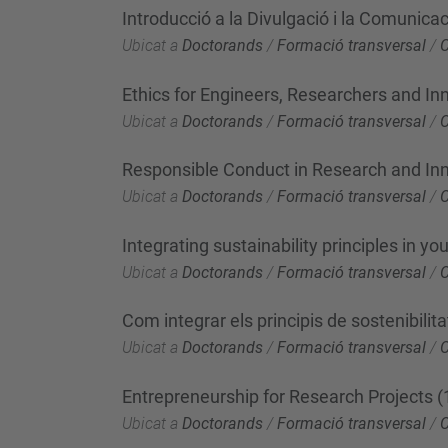
Introducció a la Divulgació i la Comunicac
Ubicat a
Doctorands
/
Formació transversal
/
Ethics for Engineers, Researchers and In
Ubicat a
Doctorands
/
Formació transversal
/
Responsible Conduct in Research and In
Ubicat a
Doctorands
/
Formació transversal
/
Integrating sustainability principles in you
Ubicat a
Doctorands
/
Formació transversal
/
Com integrar els principis de sostenibilitat
Ubicat a
Doctorands
/
Formació transversal
/
Entrepreneurship for Research Projects (1
Ubicat a
Doctorands
/
Formació transversal
/