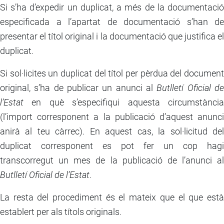
Si s’ha d’expedir un duplicat, a més de la documentació
especificada a l’apartat de documentació s’han de
presentar el títol original i la documentació que justifica el
duplicat.
Si sol·licites un duplicat del títol per pèrdua del document
original, s’ha de publicar un anunci al
Butlletí Oficial d
l’Estat
en què s’especifiqui aquesta circumstància
(l’import corresponent a la publicació d’aquest anunci
anirà al teu càrrec). En aquest cas, la sol·licitud del
duplicat corresponent es pot fer un cop hagi
transcorregut un mes de la publicació de l’anunci al
Butlletí Oficial de l’Estat
.
La resta del procediment és el mateix que el que està
establert per als títols originals.