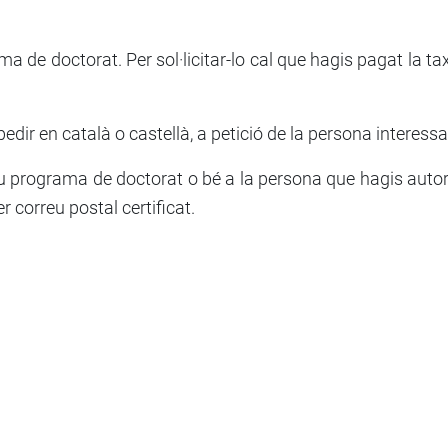
rama de doctorat. Per sol·licitar-lo cal que hagis pagat la ta
pedir en català o castellà, a petició de la persona interes
 teu programa de doctorat o bé a la persona que hagis aut
r correu postal certificat.