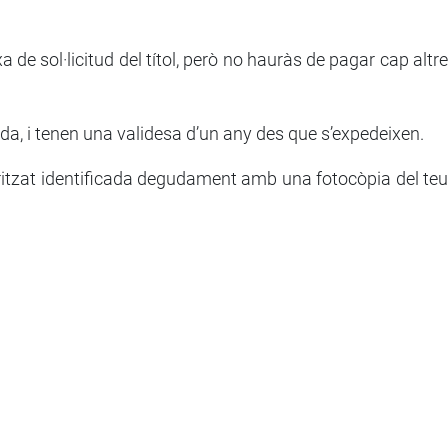
xa de sol·licitud del títol, però no hauràs de pagar cap altre
sada, i tenen una validesa d’un any des que s’expedeixen.
oritzat identificada degudament amb una fotocòpia del teu