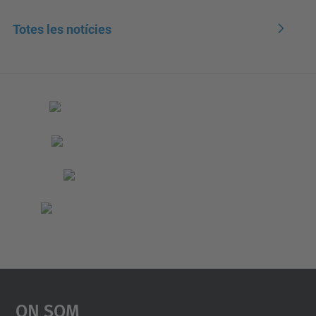
Totes les notícies
On Som