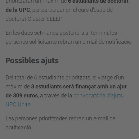
prioritzaran un màxim de
6 estudiants de doctorat
de la UPC
, per participar en el curs d'estiu de
doctorat Cluster SEEEP.
En les dues setmanes posteriors al termini, les
persones sol·licitants rebran un e-mail de notificació.
Possibles ajuts
Del total de 6 estudiants prioritzats, el viatge d'un
màxim de
3 estudiants serà finançat amb un ajut
de 309 euros
, a través de la
convocatòria d'ajuts
UPC Unite!.
Les persones prioritzades rebran un e-mail de
notificació.