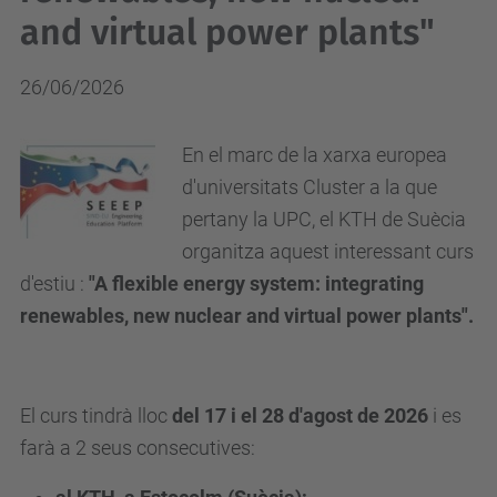
and virtual power plants"
26/06/2026
En el marc de la xarxa europea
d'universitats Cluster a la que
pertany la UPC, el KTH de Suècia
organitza aquest interessant curs
d'estiu :
"A flexible energy system: integrating
renewables, new nuclear and virtual power plants".
El curs tindrà lloc
del 17 i el 28 d'agost de 2026
i es
farà a 2 seus consecutives: