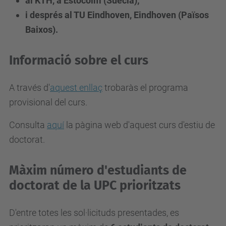
al KTH, a Estocolm (Suècia);
i després al TU Eindhoven, Eindhoven (Països
Baixos).
Informació sobre el curs
A través d'
aquest enllaç
trobaràs el programa
provisional del curs.
Consulta
aquí
la pàgina web d'aquest curs d'estiu de
doctorat.
Màxim número d'estudiants de
doctorat de la UPC prioritzats
D'entre totes les sol·licituds presentades, es