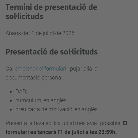
Termini de presentació de
sol·licituds
Abans de l'1 de juliol de 2026
Presentació de sol·licituds
Cal
emplenar el formulari
i pujar allà la
documentació personal:
DAD;
currículum, en anglès;
breu carta de motivació, en anglès.
Presenta la teva sol·licitud al més aviat possible.
El
formulari es tancarà l'1 de juliol a les 23:59h.