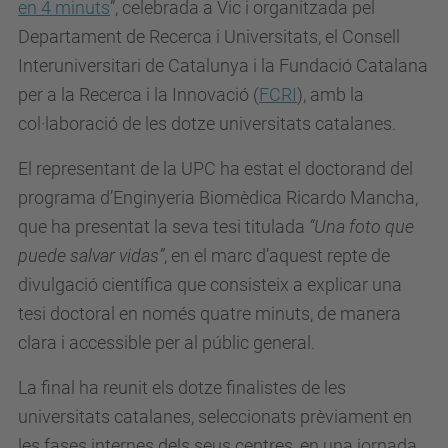
en 4 minuts
”, celebrada a Vic i organitzada pel
Departament de Recerca i Universitats, el Consell
Interuniversitari de Catalunya i la Fundació Catalana
per a la Recerca i la Innovació (
FCRI
), amb la
col·laboració de les dotze universitats catalanes.
El representant de la UPC ha estat el doctorand del
programa d’Enginyeria Biomèdica Ricardo Mancha,
que ha presentat la seva tesi titulada
“Una foto que
puede salvar vidas”
, en el marc d’aquest repte de
divulgació científica que consisteix a explicar una
tesi doctoral en només quatre minuts, de manera
clara i accessible per al públic general.
La final ha reunit els dotze finalistes de les
universitats catalanes, seleccionats prèviament en
les fases internes dels seus centres, en una jornada