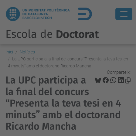
Escola de
Doctorat
Inici
Notícies
La UPC participa a la final del concurs “Presenta la teva tesi en
4 minuts” amb el doctorand Ricardo Mancha
Comparteix:
La UPC participa a
la final del concurs
“Presenta la teva tesi en 4
minuts” amb el doctorand
Ricardo Mancha