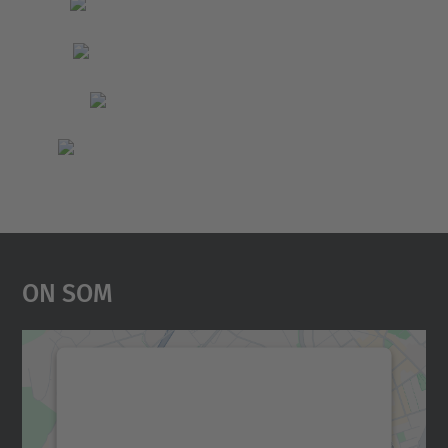
On Som
Necessitem el vostre
consentiment per carregar el
servei Google Maps!