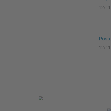
12/11
Postd
12/11