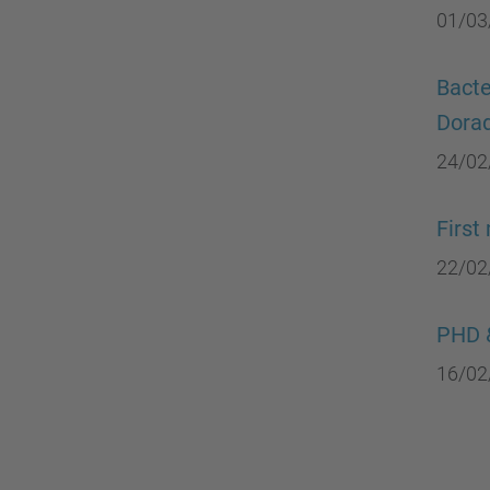
01/03
Bacte
Dora
24/02
First
22/02
PHD 
16/02