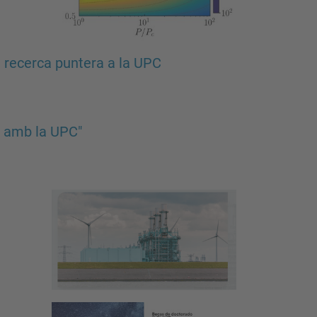
 recerca puntera a la UPC
al amb la UPC"