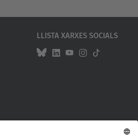
Llista Xarxes Socials