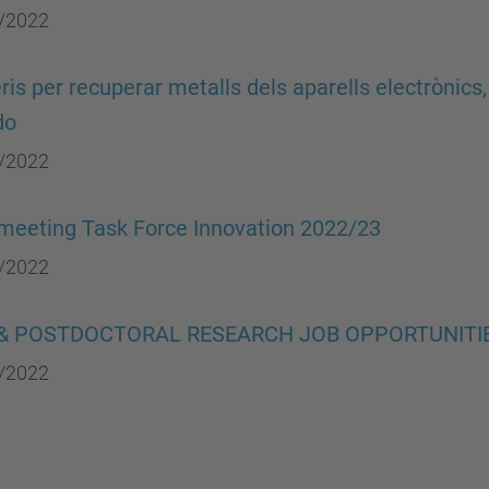
/2022
ris per recuperar metalls dels aparells electrònics,
do
/2022
 meeting Task Force Innovation 2022/23
/2022
& POSTDOCTORAL RESEARCH JOB OPPORTUNITI
/2022