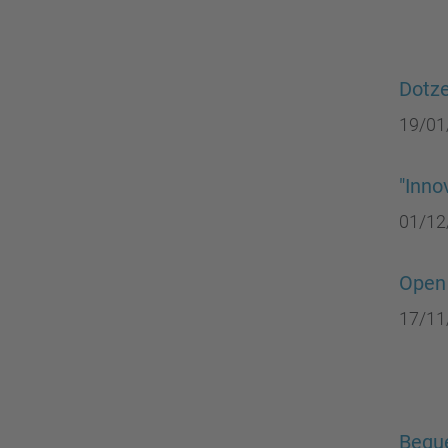
Dotze
19/01
"Inno
01/12
Open
17/11
Beque