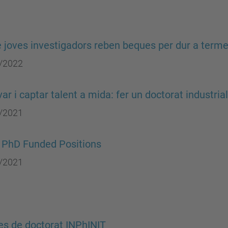
 joves investigadors reben beques per dur a terme
/2022
var i captar talent a mida: fer un doctorat industri
/2021
 PhD Funded Positions
/2021
s de doctorat INPhINIT