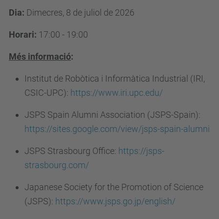
Dia:
Dimecres, 8 de juliol de 2026
Horari:
17:00 - 19:00
Més informació
:
Institut de Robòtica i Informàtica Industrial (IRI,
CSIC-UPC):
https://www.iri.upc.edu/
JSPS Spain Alumni Association (JSPS-Spain):
https://sites.google.com/view/jsps-spain-alumni
JSPS Strasbourg Office:
https://jsps-
strasbourg.com/
Japanese Society for the Promotion of Science
(JSPS):
https://www.jsps.go.jp/english/