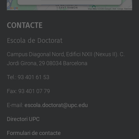
Accepta
Contacte
powered by
Usercentrics Consent
Management Platform
Escola de Doctorat
Campus Diagonal Nord, Edifici NXII (Nexus II). C.
Jordi Girona, 29 08034 Barcelona
Tel.
:
93 401 61 53
Fax
:
93 401 07 79
E-mail
:
escola.doctorat@upc.edu
Directori UPC
Formulari de contacte