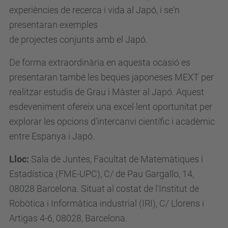
experiències de recerca i vida al Japó, i se'n
presentaran exemples
de projectes conjunts amb el Japó.
De forma extraordinària en aquesta ocasió es
presentaran també les beques japoneses MEXT per
realitzar estudis de Grau i Màster al Japó. Aquest
esdeveniment ofereix una excel·lent oportunitat per
explorar les opcions d'intercanvi científic i acadèmic
entre Espanya i Japó.
Lloc:
Sala de Juntes, Facultat de Matemàtiques i
Estadística (FME-UPC), C/ de Pau Gargallo, 14,
08028 Barcelona. Situat al costat de l'Institut de
Robòtica i Informàtica industrial (IRI), C/ Llorens i
Artigas 4-6, 08028, Barcelona.