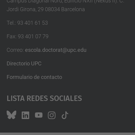
Campus Diagonal Nord, Edificio NXII (Nexus II). C.
Jordi Girona, 29 08034 Barcelona
Tel.
:
93 401 61 53
Fax
:
93 401 07 79
Correo
:
escola.doctorat@upc.edu
Directorio UPC
Formulario de contacto
Lista Redes Sociales