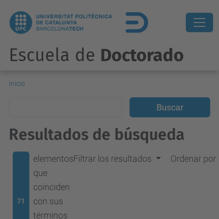
Escuela de
Doctorado
Inicio
Resultados de búsqueda
elementos
Filtrar los resultados
Ordenar por
que
coinciden
con sus
71
términos