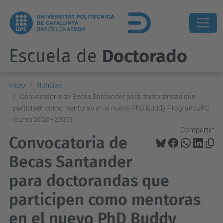
Escuela de
Doctorado
Inicio
Noticias
Convocatoria de Becas Santander para doctorandas que
participen como mentoras en el nuevo PhD Buddy Program UPC
(curso 2026–2027)
Compartir:
Convocatoria de
Becas Santander
para doctorandas que
participen como mentoras
en el nuevo PhD Buddy