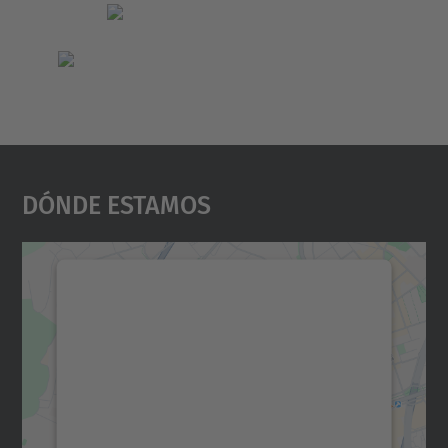
Dónde Estamos
Necesitamos su consentimiento
para cargar el servicio Google
Maps.
Utilizamos un servicio de terceros para
incrustar contenido de mapas que puede
recopilar datos sobre su actividad. Le
rogamos que revise los detalles y acepte el