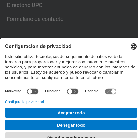
Directorio UPC
Formulario de contacto
Lista Redes Sociales
© UPC
Escuela de Doctorado
Desarrollado con
Mapa del Sitio
Accesibilidad
Aviso legal
Configuración de privacidad