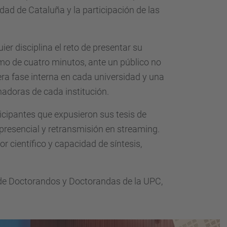
idad de Cataluña y la participación de las
r disciplina el reto de presentar su
imo de cuatro minutos, ante un público no
era fase interna en cada universidad y una
anadoras de cada institución.
rticipantes que expusieron sus tesis de
o presencial y retransmisión en streaming.
r científico y capacidad de síntesis,
de Doctorandos y Doctorandas de la UPC,