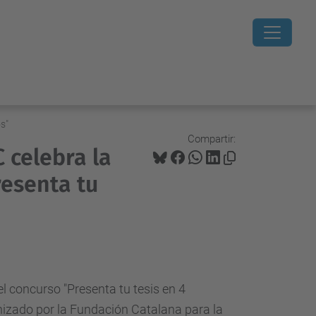
s"
Compartir:
 celebra la
resenta tu
l concurso "Presenta tu tesis en 4
nizado por la Fundación Catalana para la