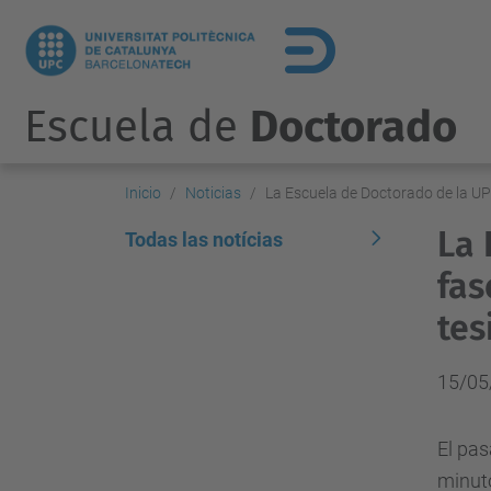
Escuela de
Doctorado
Inicio
Noticias
La Escuela de Doctorado de la UPC
La 
Todas las notícias
fas
tes
15/05
El pas
minuto