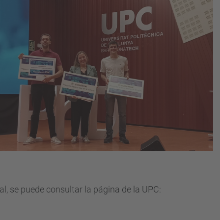
l, se puede consultar la página de la UPC: