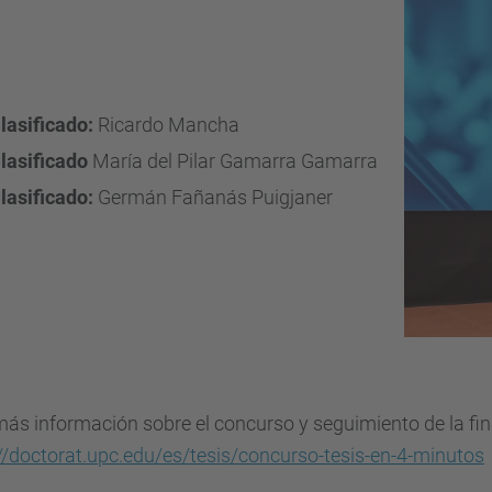
lasificado:
Ricardo Mancha
Clasificado
María del Pilar Gamarra Gamarra
lasificado:
Germán Fañanás Puigjaner
ás información sobre el concurso y seguimiento de la fina
//doctorat.upc.edu/es/tesis/concurso-tesis-en-4-minutos