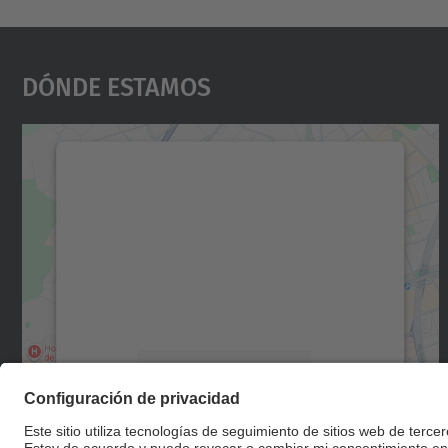
Dónde Estamos
Necesitamos su consentimiento
para cargar el servicio Google Maps.
Utilizamos un servicio de terceros para
incrustar contenido de mapas que puede
recopilar datos sobre su actividad. Le
rogamos que revise los detalles y acepte el
servicio para ver este mapa.
Más información
Aceptar