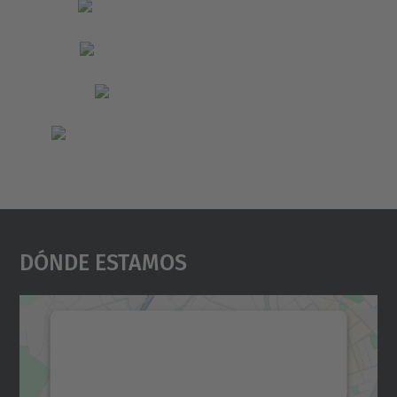
Dónde Estamos
Necesitamos su consentimiento
para cargar el servicio Google
Maps.