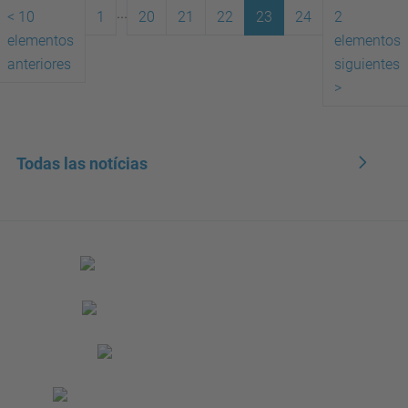
...
<
10
1
20
21
22
23
24
2
elementos
elementos
(actual)
anteriores
siguientes
>
Todas las notícias