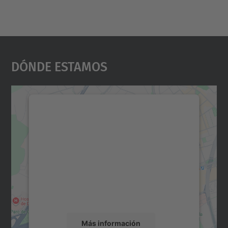
Dónde Estamos
Necesitamos su consentimiento
para cargar el servicio Google
Maps.
Utilizamos un servicio de terceros para
incrustar contenido de mapas que puede
recopilar datos sobre su actividad. Le
rogamos que revise los detalles y acepte el
servicio para ver este mapa.
Más información