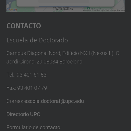
Aceptar
Contacto
powered by
Usercentrics Consent
Management Platform
Escuela de Doctorado
Campus Diagonal Nord, Edificio NXII (Nexus II). C.
Jordi Girona, 29 08034 Barcelona
Tel.
:
93 401 61 53
Fax
:
93 401 07 79
Correo
:
escola.doctorat@upc.edu
Directorio UPC
Formulario de contacto