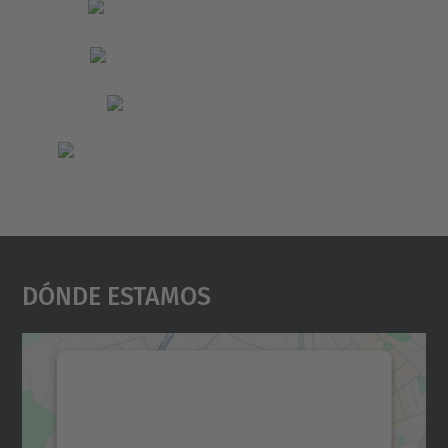
Dónde Estamos
Necesitamos su consentimiento
para cargar el servicio Google
Maps.