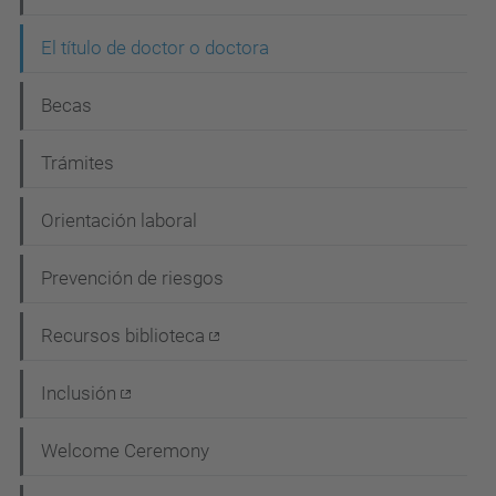
ó
n
El título de doctor o doctora
Becas
Trámites
Orientación laboral
Prevención de riesgos
Recursos biblioteca
Inclusión
Welcome Ceremony