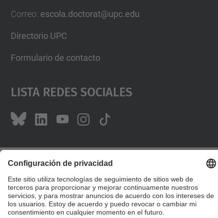
Correo
:
escola.doctorat@upc.edu
Directorio UPC
Formulario de contacto
Lista Redes Sociales
© UPC
Escuela de Doctorado
Desarrollado con
Mapa del Sitio
Accesibilidad