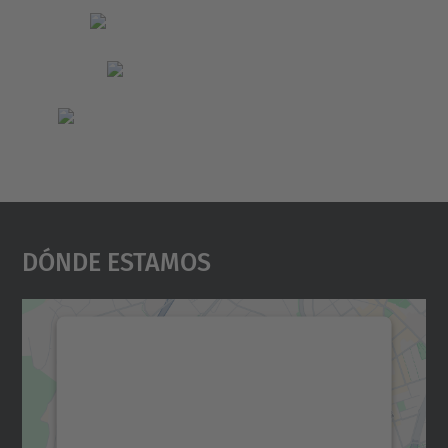
Dónde Estamos
Necesitamos su consentimiento
para cargar el servicio Google
Maps.
Utilizamos un servicio de terceros para