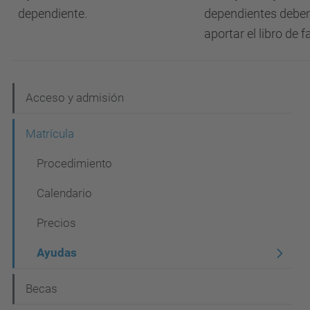
dependiente.
dependientes debe
aportar el libro de f
N
Acceso y admisión
a
Matrícula
v
Procedimiento
e
g
Calendario
a
Precios
c
Ayudas
i
ó
Becas