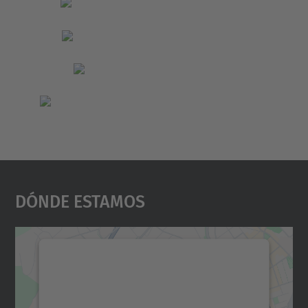
Dónde Estamos
Necesitamos su consentimiento
para cargar el servicio Google
Maps.