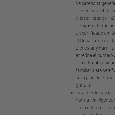
de categoría genera
presenten un título 
que no conste el n
de hijos deberán ad
un certificado emit
el Departamento d
Bienestar y Familia
acredite el número 
hijos de esta unida
familiar. Este certif
se expide de forma
gratuita.
De acuerdo con la
normativa vigente, 
título debe estar vi
al inicio del curso