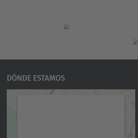
Dónde Estamos
Necesitamos su consentimiento
para cargar el servicio Google Maps.
Utilizamos un servicio de terceros para
incrustar contenido de mapas que puede
recopilar datos sobre su actividad. Le