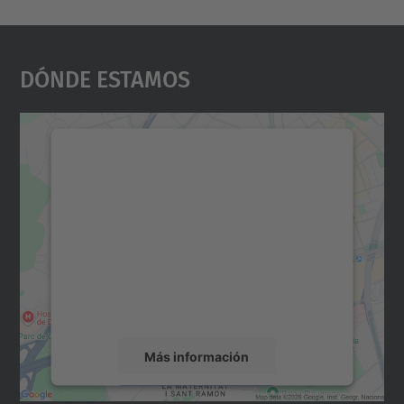
Dónde Estamos
Necesitamos su consentimiento
para cargar el servicio Google
Maps.
Utilizamos un servicio de terceros para
incrustar contenido de mapas que puede
recopilar datos sobre su actividad. Le
rogamos que revise los detalles y acepte el
servicio para ver este mapa.
Más información
Aceptar