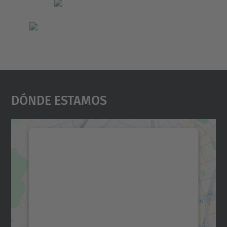
Dónde Estamos
Necesitamos su consentimiento
para cargar el servicio Google
Maps.
Utilizamos un servicio de terceros para
incrustar contenido de mapas que puede
recopilar datos sobre su actividad. Le
rogamos que revise los detalles y acepte el