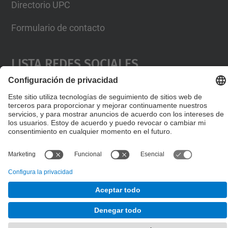
Directorio UPC
Formulario de contacto
Lista Redes Sociales
© UPC
Escuela de Doctorado
Desarrollado con
Mapa del Sitio
Accesibilidad
Aviso legal
Configuración de privacidad