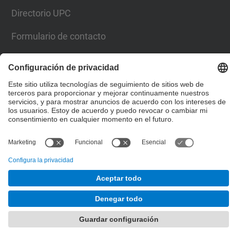
Directorio UPC
Formulario de contacto
Lista Redes Sociales
© UPC
Escuela de Doctorado
Desarrollado con
Mapa del Sitio
Accesibilidad
Aviso legal
Configuración de privacidad