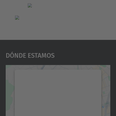
Dónde Estamos
Necesitamos su consentimiento
para cargar el servicio Google
Maps.
Utilizamos un servicio de terceros para
incrustar contenido de mapas que puede
recopilar datos sobre su actividad. Le
rogamos que revise los detalles y acepte el