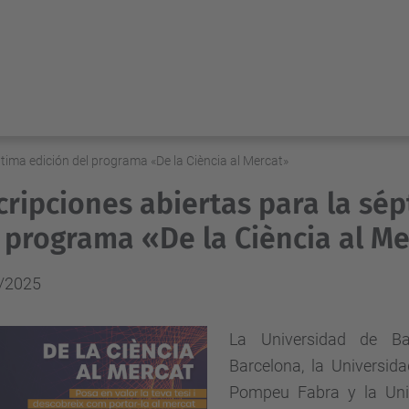
ptima edición del programa «De la Ciència al Mercat»
cripciones abiertas para la sé
 programa «De la Ciència al M
/2025
La Universidad de Ba
Barcelona, la Universida
Pompeu Fabra y la Uni