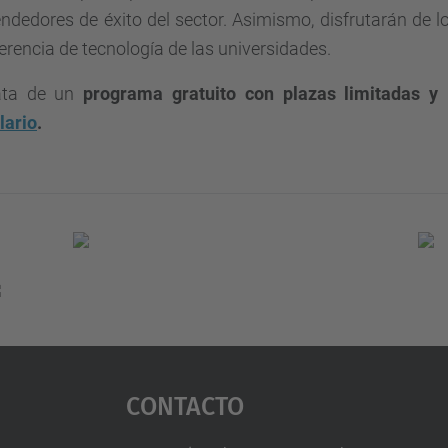
dedores de éxito del sector. Asimismo, disfrutarán de lo
erencia de tecnología de las universidades.
ata de un
programa gratuito con plazas limitadas y 
lario
.
Contacto