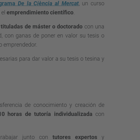
ograma
De la Ciència al Mercat
, un curso
 el
emprendimiento científico
.
tituladas de máster o doctorado
con una
d, con ganas de poner en valor su tesis o
po emprendedor.
esarias para dar valor a su tesis o tesina y
sferencia de conocimiento y creación de
10 horas de tutoría individualizada
con
trabajar junto con
tutores expertos
y