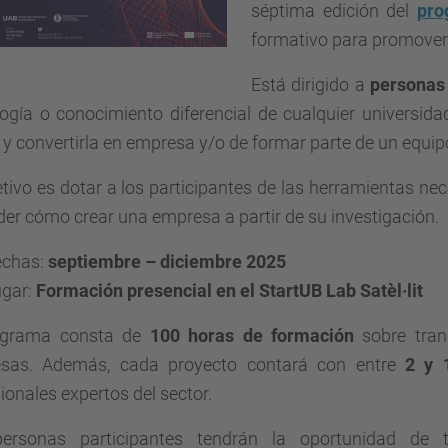
séptima edición del
pr
formativo para promover
Está dirigido a
personas 
ogía o conocimiento diferencial de cualquier universida
 y convertirla en empresa y/o de formar parte de un equi
etivo es dotar a los participantes de las herramientas nec
er cómo crear una empresa a partir de su investigación.
echas:
septiembre – diciembre 2025
ugar:
Formación presencial en el StartUB Lab Satèl·lit
ograma consta de
100 horas de formación
sobre tran
sas. Además, cada proyecto contará con entre
2 y 
ionales expertos del sector.
ersonas participantes tendrán la oportunidad de 