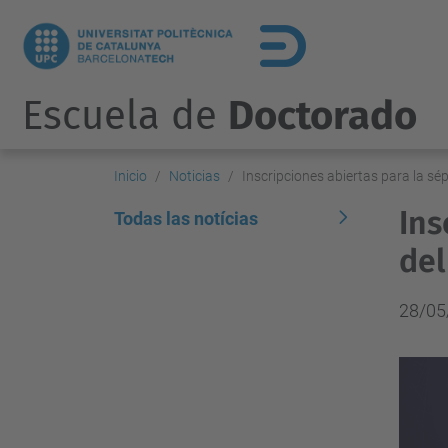
Escuela de
Doctorado
Inicio
Noticias
Inscripciones abiertas para la sé
Ins
Todas las notícias
del
28/05