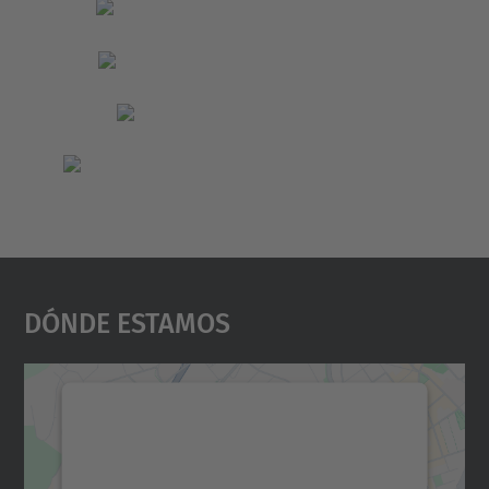
Dónde Estamos
Necesitamos su consentimiento
para cargar el servicio Google
Maps.