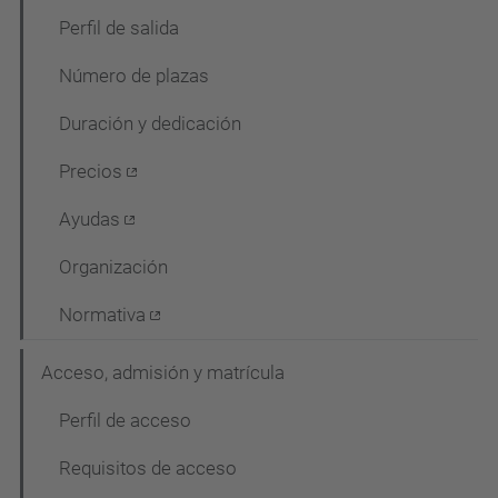
g
Perfil de salida
a
Número de plazas
c
Duración y dedicación
i
ó
Precios
Ayudas
Organización
Normativa
Acceso, admisión y matrícula
Perfil de acceso
Requisitos de acceso