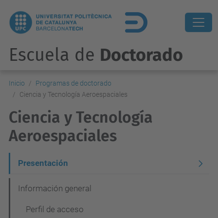
Escuela de
Doctorado
Inicio
Programas de doctorado
Ciencia y Tecnología Aeroespaciales
Ciencia y Tecnología
Aeroespaciales
N
Presentación
a
Información general
v
Perfil de acceso
e