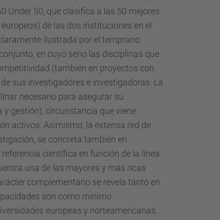
0 Under 50, que clasifica a las 50 mejores
uropeos) de las dos instituciones en el
 claramente ilustrada por el temprano
njunto, en cuyo seno las disciplinas que
competitividad (también en proyectos con
 de sus investigadores e investigadoras. La
linar necesario para asegurar su
a y gestión), circunstancia que viene
ión activos. Asimismo, la extensa red de
estigación, se concreta también en
ferencia científica en función de la línea
cuentra una de las mayores y más ricas
arácter complementario se revela tanto en
s capacidades son como mínimo
niversidades europeas y norteamericanas.