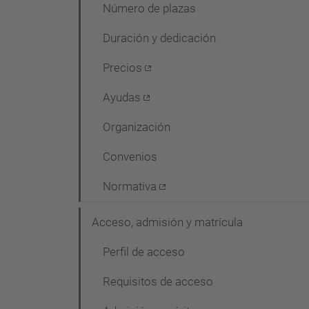
a
Número de plazas
c
Duración y dedicación
i
ó
Precios
Ayudas
Organización
Convenios
Normativa
Acceso, admisión y matrícula
Perfil de acceso
Requisitos de acceso