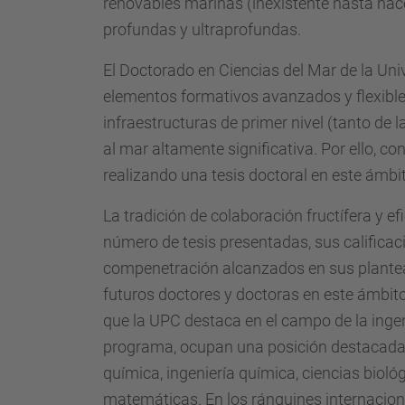
renovables marinas (inexistente hasta hac
profundas y ultraprofundas.
El Doctorado en Ciencias del Mar de la Uni
elementos formativos avanzados y flexible
infraestructuras de primer nivel (tanto de 
al mar altamente significativa. Por ello, c
realizando una tesis doctoral en este ámbi
La tradición de colaboración fructífera y 
número de tesis presentadas, sus calificaci
compenetración alcanzados en sus plantea
futuros doctores y doctoras en este ámbito
que la UPC destaca en el campo de la ingen
programa, ocupan una posición destacada e
química, ingeniería química, ciencias bioló
matemáticas. En los ránquines internacio