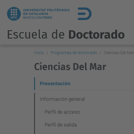
Escuela de
Doctorado
Inicio
Programas de doctorado
Ciencias Del Ma
Ciencias Del Mar
N
Presentación
a
Información general
v
Perfil de acceso
e
g
Perfil de salida