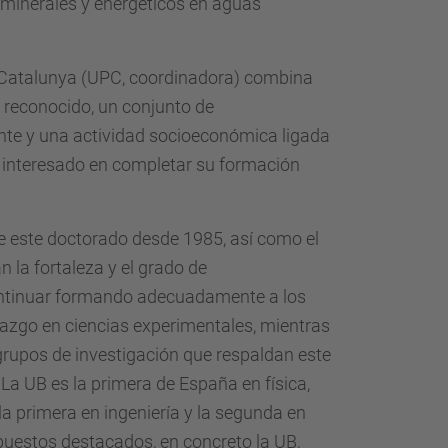
 minerales y energéticos en aguas
de Catalunya (UPC, coordinadora) combina
 reconocido, un conjunto de
vante y una actividad socioeconómica ligada
ado interesado en completar su formación
te este doctorado desde 1985, así como el
 la fortaleza y el grado de
ontinuar formando adecuadamente a los
razgo en ciencias experimentales, mientras
 grupos de investigación que respaldan este
a UB es la primera de España en física,
la primera en ingeniería y la segunda en
uestos destacados, en concreto la UB,