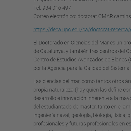
Tel: 934 016 497
Correo electrónico: doctorat.CMAR.cami
https://deca.upc.edu/ca/doctorat-recerca/
El Doctorado en Ciencias del Mar es un prog
de Catalunya, y también tres centros del Co
Centro de Estudios Avanzados de Blanes (CE
por la Agencia para la Calidad del Sistema 
Las ciencias del mar, como tantos otros ám
propia naturaleza (hay quien las define com
desarrollo e innovación inherente a la mayo
del estudiantado de máster, tanto en el ámbi
ingeniería naval, geología, biología, físic
profesionales y futuras profesionales en 