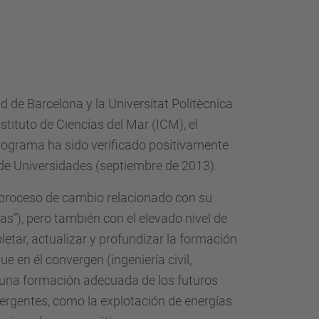
d de Barcelona y la Universitat Politècnica
stituto de Ciencias del Mar (ICM), el
programa ha sido verificado positivamente
o de Universidades (septiembre de 2013).
o proceso de cambio relacionado con su
as”), pero también con el elevado nivel de
letar, actualizar y profundizar la formación
e en él convergen (ingeniería civil,
ar una formación adecuada de los futuros
ergentes, como la explotación de energías