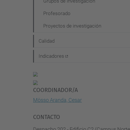
Grupos de investigación
Profesorado
Proyectos de investigación
Calidad
Indicadores
COORDINADOR/A
Mösso Aranda, Cesar
CONTACTO
Despacho 202 - Edificio C2 (Campus Norte