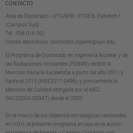
CONTACTO
Área de Doctorado - UTGAEIB - ETSEIB. Pabellón I
(Campus Sud)
Tel.: 934 016 562
Correo electrónico: doctoratd.utgaeib@upc.edu
El Programa de Doctorado en Ingeniería Nuclear y de
las Radiaciones Ionizantes (PDINRI) recibió la
Mención hacia la Excelencia a partir del año 2011 y
hasta el 2013 (MEE2011-0496), y previamente la
Mención de Calidad otorgada por el MEC
(MCD2005-00347) desde el 2005.
En el marco de los objetivos estratégicos nacionales
en I+D+I, el presente programa encaja en la acción
estratégica de Energía y Cambio Climático, con