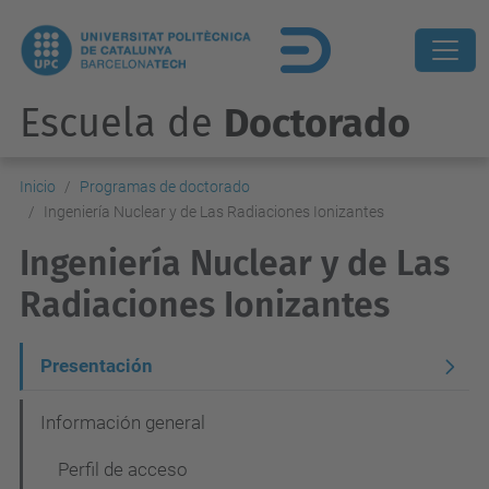
Escuela de
Doctorado
Inicio
Programas de doctorado
Ingeniería Nuclear y de Las Radiaciones Ionizantes
Ingeniería Nuclear y de Las
Radiaciones Ionizantes
N
Presentación
a
Información general
v
Perfil de acceso
e