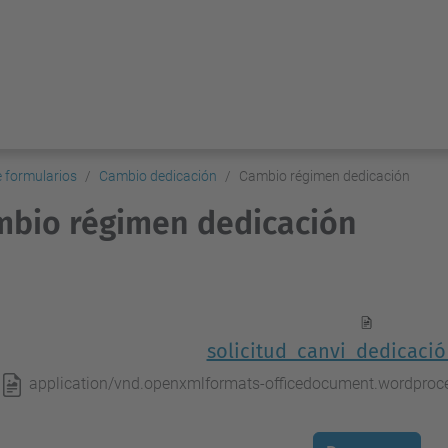
e formularios
Cambio dedicación
Cambio régimen dedicación
bio régimen dedicación
solicitud_canvi_dedicaci
application/vnd.openxmlformats-officedocument.wordpro