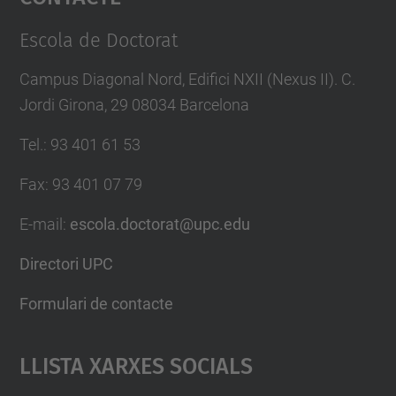
Management Platform
Escola de Doctorat
Campus Diagonal Nord, Edifici NXII (Nexus II). C.
Jordi Girona, 29 08034 Barcelona
Tel.
:
93 401 61 53
Fax
:
93 401 07 79
E-mail
:
escola.doctorat@upc.edu
Directori UPC
Formulari de contacte
Llista Xarxes Socials