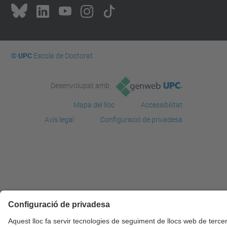
© UPC
Escola de Doctorat
Desenvolupat amb
Mapa del lloc
Accessibilitat
Avís legal
Configuració de privadesa