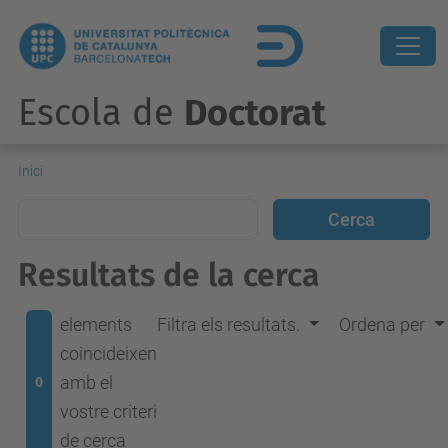
Escola de
Doctorat
Inici
Resultats de la cerca
elements
Filtra els resultats.
Ordena per
coincideixen
amb el
0
vostre criteri
de cerca