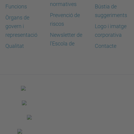
normatives
Funcions
Bústia de
Prevenció de
suggeriments
Òrgans de
riscos
govern i
Logo i imatge
representació
Newsletter de
corporativa
l'Escola de
Qualitat
Contacte