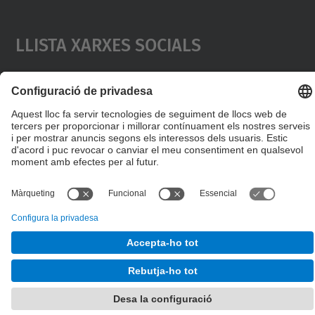
Llista Xarxes Socials
© UPC
Escola de Doctorat
Desenvolupat amb
Mapa del lloc
Accessibilitat
Avís legal
Configuració de privadesa