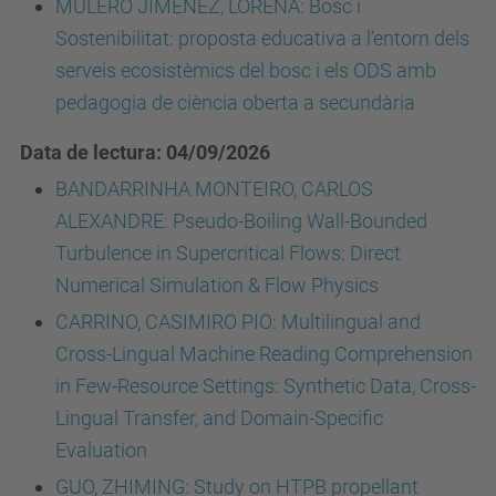
MULERO JIMÉNEZ, LORENA: Bosc i
Sostenibilitat: proposta educativa a l’entorn dels
serveis ecosistèmics del bosc i els ODS amb
pedagogia de ciència oberta a secundària
Data de lectura: 04/09/2026
BANDARRINHA MONTEIRO, CARLOS
ALEXANDRE: Pseudo-Boiling Wall-Bounded
Turbulence in Supercritical Flows: Direct
Numerical Simulation & Flow Physics
CARRINO, CASIMIRO PIO: Multilingual and
Cross-Lingual Machine Reading Comprehension
in Few-Resource Settings: Synthetic Data, Cross-
Lingual Transfer, and Domain-Specific
Evaluation
GUO, ZHIMING: Study on HTPB propellant