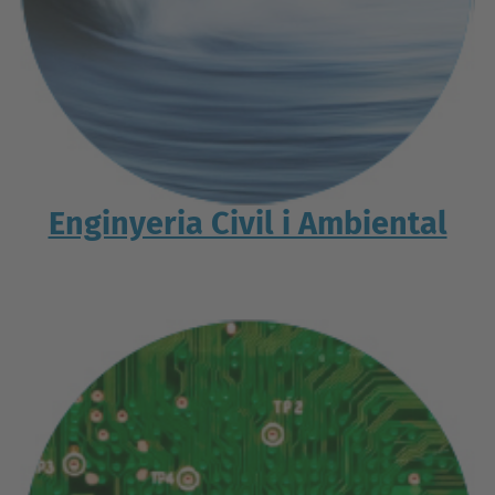
Enginyeria Civil i Ambiental