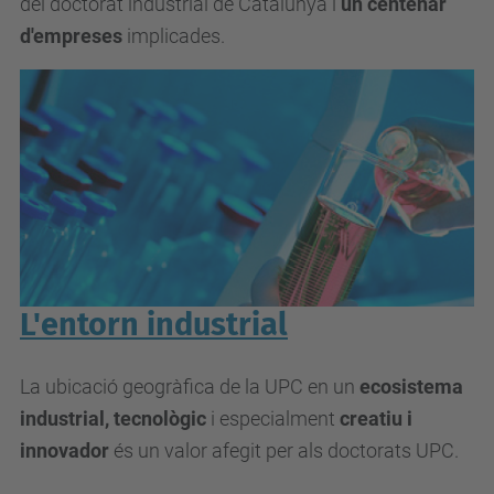
del doctorat industrial de Catalunya i
un centenar
d'empreses
implicades.
L'entorn industrial
La ubicació geogràfica de la UPC en un
ecosistema
industrial, tecnològic
i especialment
creatiu i
innovador
és un valor afegit per als doctorats UPC.