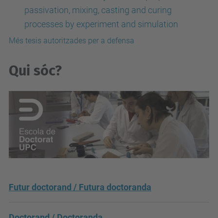
passivation, mixing, casting and curing
processes by experiment and simulation
Més tesis autoritzades per a defensa
Qui sóc?
Futur doctorand / Futura doctoranda
Doctorand / Doctoranda