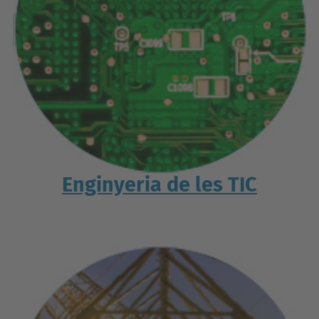
Enginyeria de les TIC