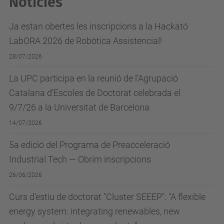
Notícies
Ja estan obertes les inscripcions a la Hackató
LabORA 2026 de Robòtica Assistencial!
28/07/2026
La UPC participa en la reunió de l’Agrupació
Catalana d’Escoles de Doctorat celebrada el
9/7/26 a la Universitat de Barcelona
14/07/2026
5a edició del Programa de Preacceleració
Industrial Tech — Obrim inscripcions
26/06/2026
Curs d'estiu de doctorat "Cluster SEEEP": "A flexible
energy system: integrating renewables, new