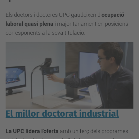
Els doctors i doctores UPC gaudeixen d'
ocupació
laboral quasi plena
i majoritàriament en posicions
corresponents a la seva titulació.
El millor doctorat industrial
La UPC lidera l'oferta
amb un terç dels programes