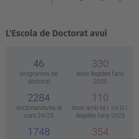
L'Escola de Doctorat avui
46
330
programes de
tesis llegides l'any
doctorat
2025
2284
110
doctorands/es al
tesis amb M.I. i/o D.I.
curs 24/25
llegides l'any 2025
1748
354