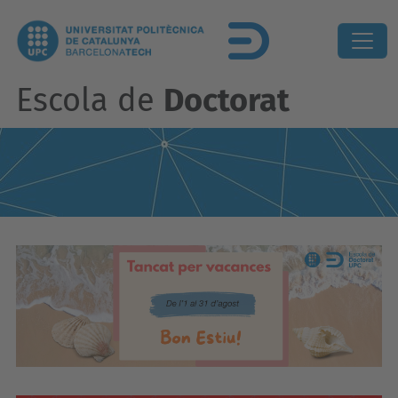
Escola de
Doctorat