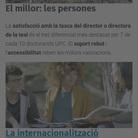
El millor: les persones
La
satisfacció amb la tasca del director o directora
de la tesi
és el tret diferencial més destacat per 7 de
cada 10 doctorands UPC. El
suport rebut
i
l’
accessibilitat
reben les millors valoracions.
La internacionalització