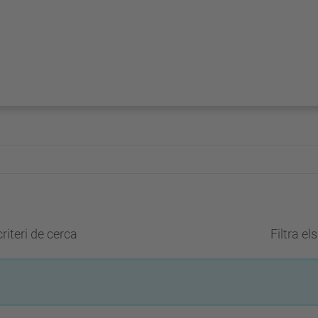
riteri de cerca
Filtra el