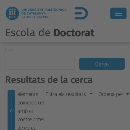
Escola de
Doctorat
Inici
Resultats de la cerca
elements
Filtra els resultats.
Ordena per
coincideixen
amb el
0
vostre criteri
de cerca