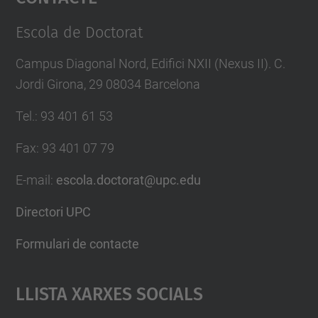
Management Platform
Escola de Doctorat
Campus Diagonal Nord, Edifici NXII (Nexus II). C.
Jordi Girona, 29 08034 Barcelona
Tel.
:
93 401 61 53
Fax
:
93 401 07 79
E-mail
:
escola.doctorat@upc.edu
Directori UPC
Formulari de contacte
Llista Xarxes Socials