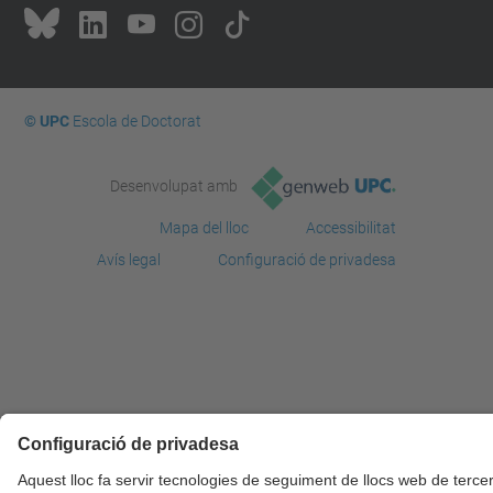
© UPC
Escola de Doctorat
Desenvolupat amb
Mapa del lloc
Accessibilitat
Avís legal
Configuració de privadesa