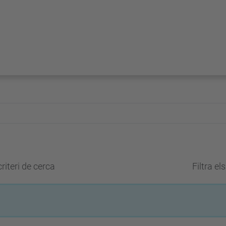
riteri de cerca
Filtra el