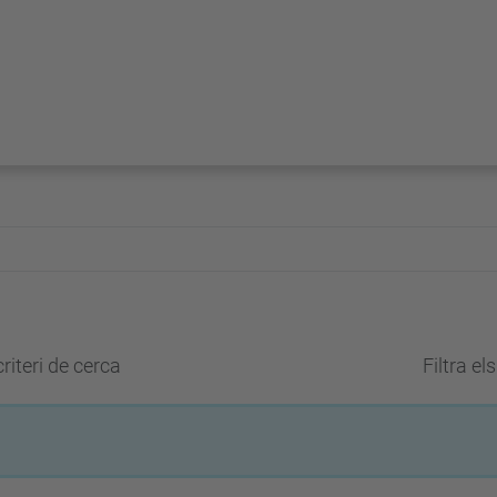
riteri de cerca
Filtra el