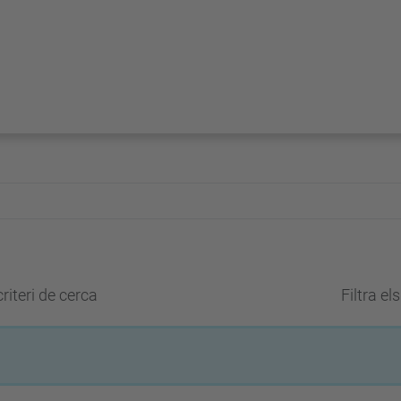
riteri de cerca
Filtra el