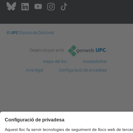
© UPC
Escola de Doctorat
Desenvolupat amb
Mapa del lloc
Accessibilitat
Avís legal
Configuració de privadesa