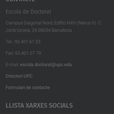
Management Platform
Escola de Doctorat
Campus Diagonal Nord, Edifici NXII (Nexus II). C.
Jordi Girona, 29 08034 Barcelona
Tel.
:
93 401 61 53
Fax
:
93 401 07 79
E-mail
:
escola.doctorat@upc.edu
Directori UPC
Formulari de contacte
Llista Xarxes Socials