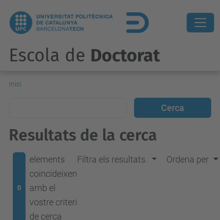
Escola de
Doctorat
Inici
Resultats de la cerca
elements
Filtra els resultats.
Ordena per
coincideixen
amb el
0
vostre criteri
de cerca