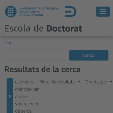
Escola de
Doctorat
Inici
Resultats de la cerca
elements
Filtra els resultats.
Ordena per
coincideixen
amb el
0
vostre criteri
de cerca