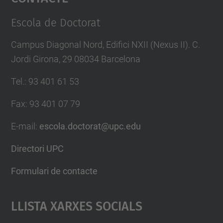
Management Platform
Escola de Doctorat
Campus Diagonal Nord, Edifici NXII (Nexus II). C.
Jordi Girona, 29 08034 Barcelona
Tel.
:
93 401 61 53
Fax
:
93 401 07 79
E-mail
:
escola.doctorat@upc.edu
Directori UPC
Formulari de contacte
Llista Xarxes Socials