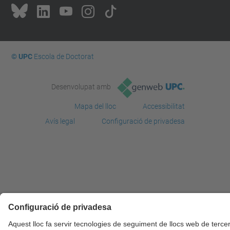
© UPC
Escola de Doctorat
Desenvolupat amb
Mapa del lloc
Accessibilitat
Avís legal
Configuració de privadesa