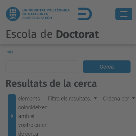
Escola de
Doctorat
Inici
Resultats de la cerca
elements
Filtra els resultats.
Ordena per
coincideixen
amb el
0
vostre criteri
de cerca