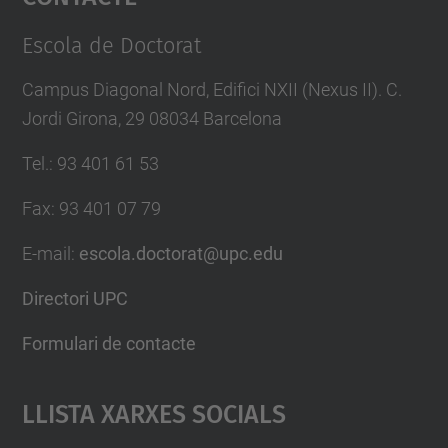
Management Platform
Escola de Doctorat
Campus Diagonal Nord, Edifici NXII (Nexus II). C.
Jordi Girona, 29 08034 Barcelona
Tel.
:
93 401 61 53
Fax
:
93 401 07 79
E-mail
:
escola.doctorat@upc.edu
Directori UPC
Formulari de contacte
Llista Xarxes Socials