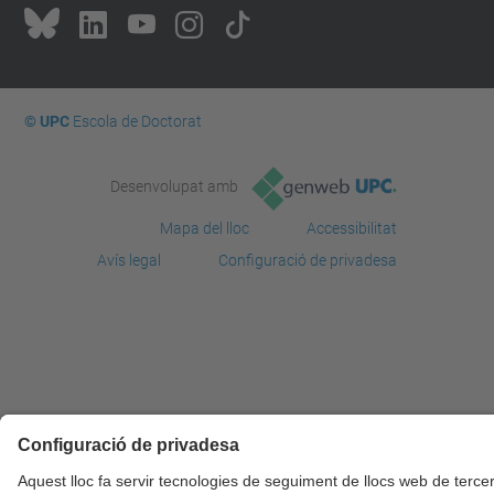
© UPC
Escola de Doctorat
Desenvolupat amb
Mapa del lloc
Accessibilitat
Avís legal
Configuració de privadesa