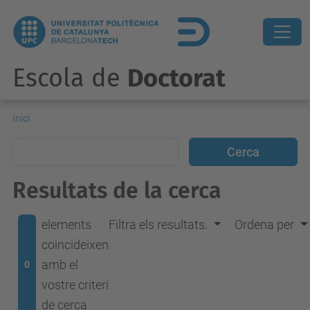
Escola de
Doctorat
Inici
Resultats de la cerca
elements
Filtra els resultats.
Ordena per
coincideixen
amb el
0
vostre criteri
de cerca