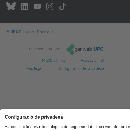
© UPC
Escola de Doctorat
Desenvolupat amb
Mapa del lloc
Accessibilitat
Avís legal
Configuració de privadesa