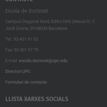
Management Platform
Escola de Doctorat
Campus Diagonal Nord, Edifici NXII (Nexus II). C.
Jordi Girona, 29 08034 Barcelona
Tel.
:
93 401 61 53
Fax
:
93 401 07 79
E-mail
:
escola.doctorat@upc.edu
Directori UPC
Formulari de contacte
Llista Xarxes Socials