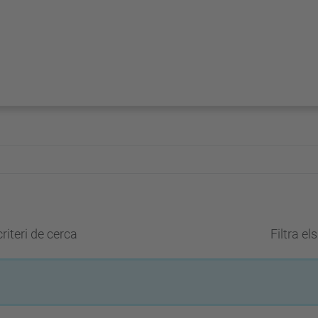
riteri de cerca
Filtra el