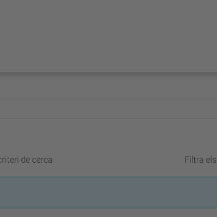
riteri de cerca
Filtra el