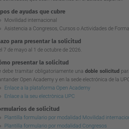
ipos de ayudas que cubre
Movilidad internacional
Asistencia a Congresos, Cursos o Actividades de Form
lazo para presentar la solicitud
l 7 de mayo al 1 de octubre de 2026.
ómo presentar la solicitud
 debe tramitar obligatoriamente una
doble solicitud
para
ntander Open Academy y en la sede electrónica de la UP
Enlace a la plataforma Open Academy
Enlace a la seu electrònica UPC
ormularios de solicitud
Plantilla formulario por modalidad Movilidad internacio
Plantilla formulario por modalidad Congresos