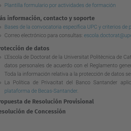
Plantilla formulario por actividades de formación
ás información, contacto y soporte
Bases de la convocatoria específica UPC y criterios de p
Correo electrónico para consultas:
escola.doctorat@up
rotección de datos
L'Escola de Doctorat de la Universitat Politècnica de Ca
datos personales de acuerdo con el Reglamento gener
Toda la información relativa a la protección de datos s
La Política de Privacitat del Banco Santander apli
plataforma de Becas-Santander
.
ropuesta de Resolución Provisional
esolución de Concessión