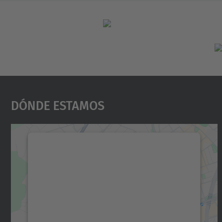
Dónde Estamos
Necesitamos su consentimiento
para cargar el servicio Google Maps.
Utilizamos un servicio de terceros para
incrustar contenido de mapas que puede
recopilar datos sobre su actividad. Le
rogamos que revise los detalles y acepte el
servicio para ver este mapa.