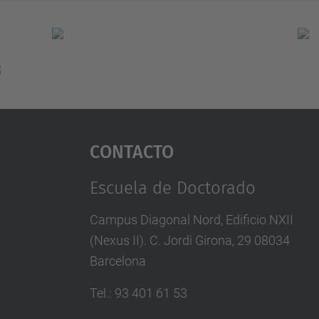
Contacto
Escuela de Doctorado
Campus Diagonal Nord, Edificio NXII
(Nexus II). C. Jordi Girona, 29 08034
Barcelona
Tel.
:
93 401 61 53