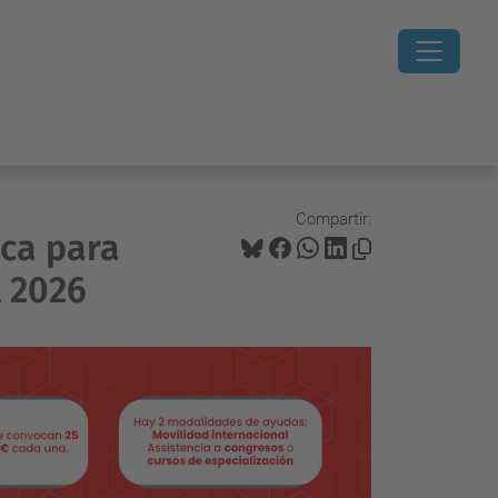
Compartir:
ca para
l 2026