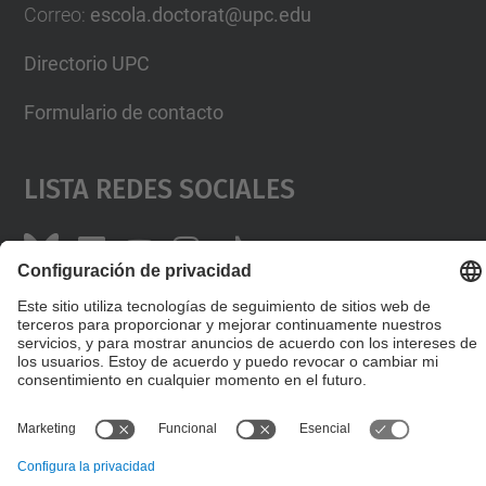
Correo
:
escola.doctorat@upc.edu
Directorio UPC
Formulario de contacto
Lista Redes Sociales
© UPC
Escuela de Doctorado
Desarrollado con
Mapa del Sitio
Accesibilidad
Aviso legal
Configuración de privacidad