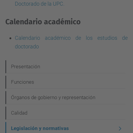
Doctorado de la UPC.
Calendario académico
Calendario académico de los estudios de
doctorado
N
Presentación
a
Funciones
v
e
Órganos de gobierno y representación
g
Calidad
a
c
Legislación y normativas