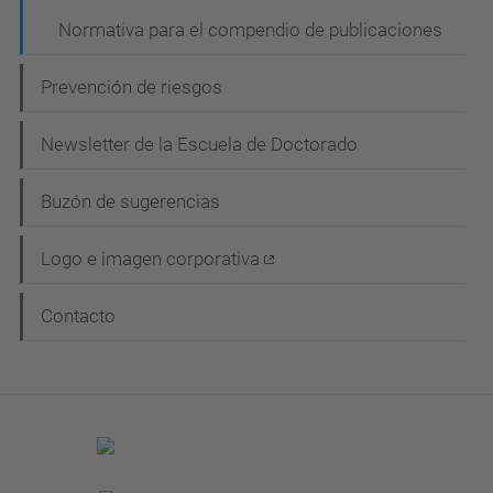
i
Normativa para el compendio de publicaciones
ó
n
Prevención de riesgos
Newsletter de la Escuela de Doctorado
Buzón de sugerencias
Logo e imagen corporativa
Contacto