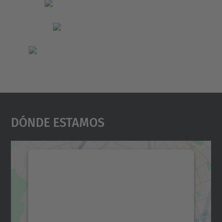
Dónde Estamos
Necesitamos su consentimiento
para cargar el servicio Google
Maps.
Utilizamos un servicio de terceros para
incrustar contenido de mapas que puede