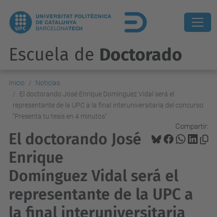
Escuela de
Doctorado
Inicio
Noticias
El doctorando José Enrique Domínguez Vidal será el
representante de la UPC a la final interuniversitaria del concurso
“Presenta tu tesis en 4 minutos”
Compartir:
El doctorando José
Enrique
Domínguez Vidal será el
representante de la UPC a
la final interuniversitaria