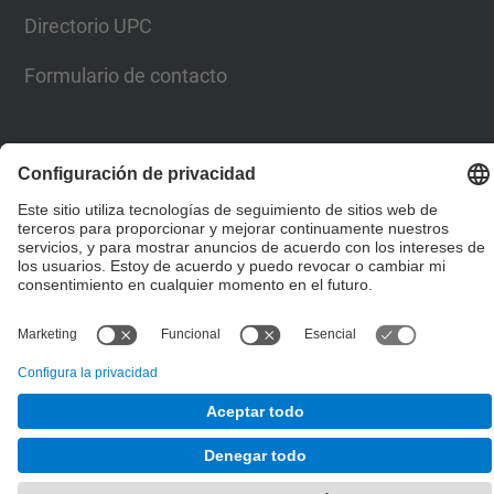
Directorio UPC
Formulario de contacto
Lista Redes Sociales
© UPC
Escuela de Doctorado
Desarrollado con
Mapa del Sitio
Accesibilidad
Aviso legal
Configuración de privacidad