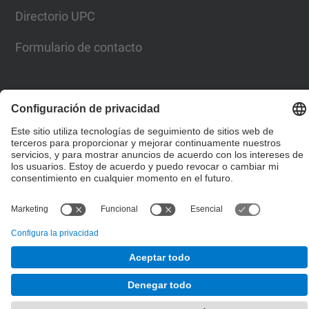
Directorio UPC
Formulario de contacto
Lista Redes Sociales
© UPC
Escuela de Doctorado
Desarrollado con
Mapa del Sitio
Accesibilidad
Aviso legal
Configuración de privacidad