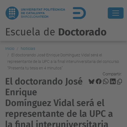
Escuela de
Doctorado
Inicio
Noticias
El doctorando José Enrique Domínguez Vidal será el
representante de la UPC a la final interuniversitaria del concurso
“Presenta tu tesis en 4 minutos”
Compartir:
El doctorando José
Enrique
Domínguez Vidal será el
representante de la UPC a
la final interuniversitaria