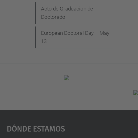
Acto de Graduación de
Doctorado
European Doctoral Day – May
13
Dónde Estamos