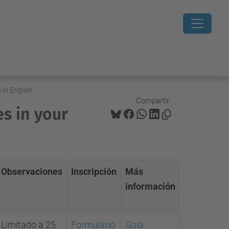
 in English
Compartir:
es in your
Observaciones
Inscripción
Más
información
Limitado a 25
Formulario
Guía