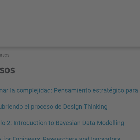
ursos
sos
ar la complejidad: Pensamiento estratégico para
briendo el proceso de Design Thinking
o 2: Introduction to Bayesian Data Modelling
s for Engineers, Researchers and Innovators