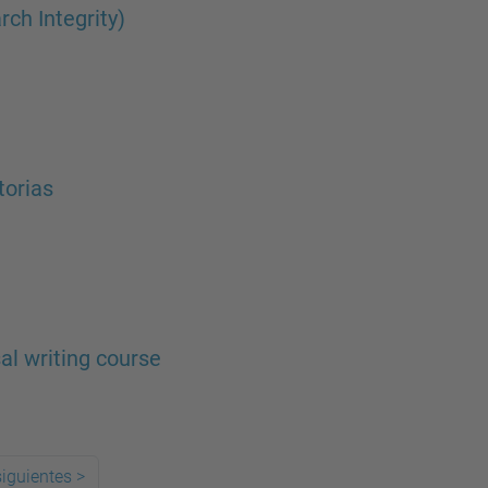
ch Integrity)
torias
al writing course
iguientes
>