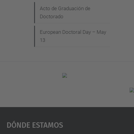
Acto de Graduación de
Doctorado
European Doctoral Day – May
13
Dónde Estamos