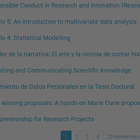
nsible Conduct in Research and Innovation (Resear
o 5: An introduction to multivariate data analysis
o 4: Statistical Modelling
der de la narrativa: El arte y la ciencia de contar his
shing and Communicating Scientific Knowledge
miento de Datos Personales en la Tesis Doctoral
 winning proposals: A hands-on Marie Curie propos
preneurship for Research Projects
1
2
3
4
20 elementos s