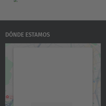
Dónde Estamos
Necesitamos su consentimiento
para cargar el servicio Google
Maps.
Utilizamos un servicio de terceros para
incrustar contenido de mapas que puede
recopilar datos sobre su actividad. Le
rogamos que revise los detalles y acepte el
servicio para ver este mapa.