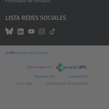
Formulario de contacto
Lista Redes Sociales
© UPC
Escuela de Doctorado
Desarrollado con
Mapa del Sitio
Accesibilidad
Aviso legal
Configuración de privacidad