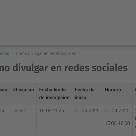
ursos
Cómo divulgar en redes sociales
o divulgar en redes sociales
ión
Ubicación
Fecha límite
Fecha de
Horario
de inscripción
inicio
as
Online
18-03-2025
01-04-2025
01-04-2025
15:00-18:00