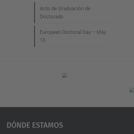
Acto de Graduación de
Doctorado
European Doctoral Day – May
13
Dónde Estamos