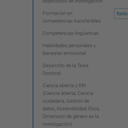
específicos de investigación
i
ó
Formación en
form
competencias transferibles
n
Competencias lingüísticas
Habilidades personales y
bienestar emocional
Desarrollo de la Tesis
Doctoral
Ciencia abierta y RRI
(Ciencia abierta, Ciencia
ciudadana, Gestión de
datos, Sostenibilidad, Ética,
Dimensión de género en la
investigación)