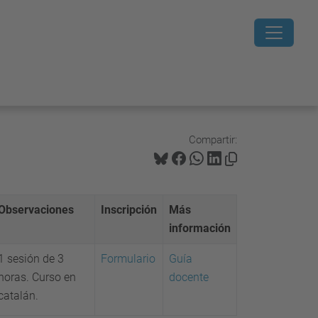
Compartir:
Observaciones
Inscripción
Más
información
1 sesión de 3
Formulario
Guía
horas. Curso en
docente
catalán.